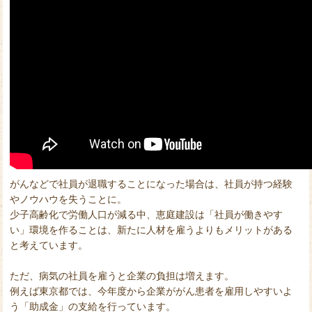
がんなどで社員が退職することになった場合は、社員が持つ経験
やノウハウを失うことに。
少子高齢化で労働人口が減る中、恵庭建設は「社員が働きやす
い」環境を作ることは、新たに人材を雇うよりもメリットがある
と考えています。
ただ、病気の社員を雇うと企業の負担は増えます。
例えば東京都では、今年度から企業ががん患者を雇用しやすいよ
う「助成金」の支給を行っています。