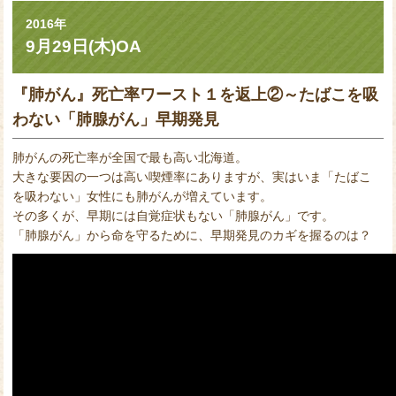
2016年
9月29日(木)OA
『肺がん』死亡率ワースト１を返上②～たばこを吸
わない「肺腺がん」早期発見
肺がんの死亡率が全国で最も高い北海道。
大きな要因の一つは高い喫煙率にありますが、実はいま「たばこ
を吸わない」女性にも肺がんが増えています。
その多くが、早期には自覚症状もない「肺腺がん」です。
「肺腺がん」から命を守るために、早期発見のカギを握るのは？