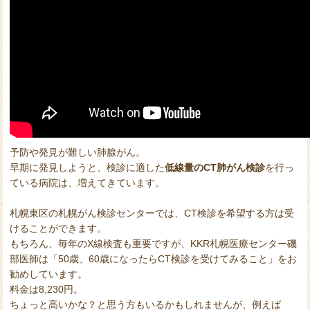
予防や発見が難しい肺腺がん。
早期に発見しようと、検診に適した
低線量のCT肺がん検診
を行っ
ている病院は、増えてきています。
札幌東区の札幌がん検診センターでは、CT検診を希望する方は受
けることができます。
もちろん、毎年のX線検査も重要ですが、KKR札幌医療センター磯
部医師は「50歳、60歳になったらCT検診を受けてみること」をお
勧めしています。
料金は8,230円。
ちょっと高いかな？と思う方もいるかもしれませんが、例えば