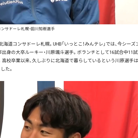
コンサドーレ札幌・田川知樹選手
海道コンサドーレ札幌。UHB「いっとこ！みんテレ」では、今シーズ
出身の大卒ルーキー・川原颯斗選手。ボランチとして16試合中11
。高校卒業以来、久しぶりに北海道で暮らしているという川原選手は
した。