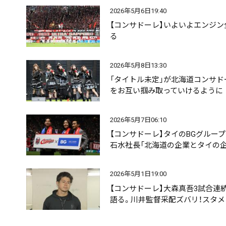
2026年5月6日19:40
【コンサドーレ】いよいよエンジン
る
2026年5月8日13:30
「タイトル未定」が北海道コンサド
をお互い掴み取っていけるように
2026年5月7日06:10
【コンサドーレ】タイのBGグル
石水社長「北海道の企業とタイの
2026年5月1日19:00
【コンサドーレ】大森真吾3試合連
語る。川井監督采配ズバリ！スタメ