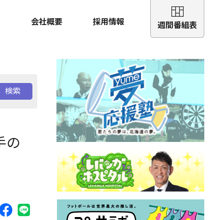
会社概要
採用情報
週間番組表
検索
手の