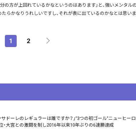
分の方が上回れているかなというのはあります」と、強いメンタル
めたらかなりうれしいですし、それが表に出ているのかなとは思いま
1
2
ンサドーレのレギュラーは誰ですか？」”3つの初ゴール”ニューヒー
位・大宮との激闘を制し2016年以来10年ぶりの6連勝達成