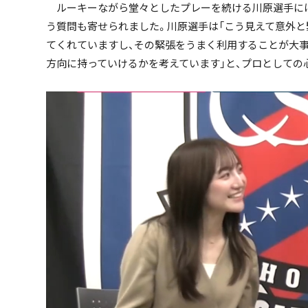
ルーキーながら堂々としたプレーを続ける川原選手には
う質問も寄せられました。川原選手は「こう見えて意外と
てくれていますし、その緊張をうまく利用することが大
ハッシュタグ
方向に持っていけるかを考えています」と、プロとしての
期間を絞る
キーワード