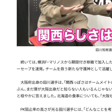
田川知樹選
続いては、横浜F・マリノスから期限付き移籍で加入した
ーセーブを連発。チームを救う新たな守護神として活躍
大阪府出身の田川選手は、「関西っぽさはチームメイトの
ぶん、まだ僕が大阪出身だと知らない人もいるんじゃない
と穏やかに答えました。北海道の食事についても、「大阪
PK阻止率の高さが光る田川選手には、「どんなことを考