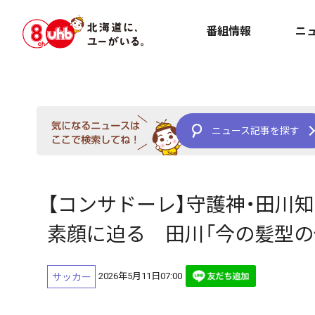
番組情報
ニ
ニュース記事を探す
【コンサドーレ】守護神・田川
素顔に迫る 田川「今の髪型の
2026年5月11日07:00
サッカー