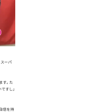
、スーパ
ます。た
いですし」
自信を持