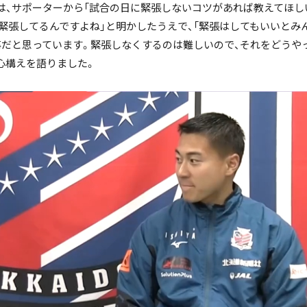
、サポーターから「試合の日に緊張しないコツがあれば教えてほし
ニュース記事を探す
緊張してるんですよね」と明かしたうえで、「緊張はしてもいいとみ
事だと思っています。緊張しなくするのは難しいので、それをどうや
心構えを語りました。
絞り込み検索
~
で絞る
検索