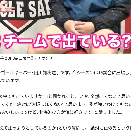
手とUHB柴田祐里菜アナウンサー
ゴールキーパー・田川知樹選手です。今シーズンは15試合に出場し
しています。
中でも出ていますか？」と聞かれると、「いや、全然出てないと思い
ですか。絶対に“大阪っぽくない”と思います。我が強いわけでもな
もおいしいですけど、北海道の方が僕は好きです」と話しました。
えて止めようとしているのか」という質問も。「絶対に止めるという