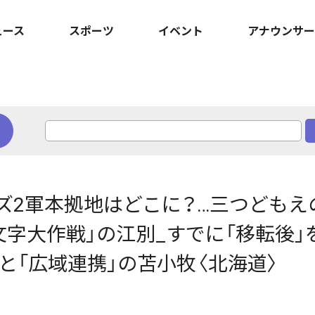
ュース
スポーツ
イベント
アナウンサー
ーズ2軍本拠地はどこに？…三つどもえ
文字大作戦」の江別_すでに「移転後」
と「広域連携」の苫小牧〈北海道〉