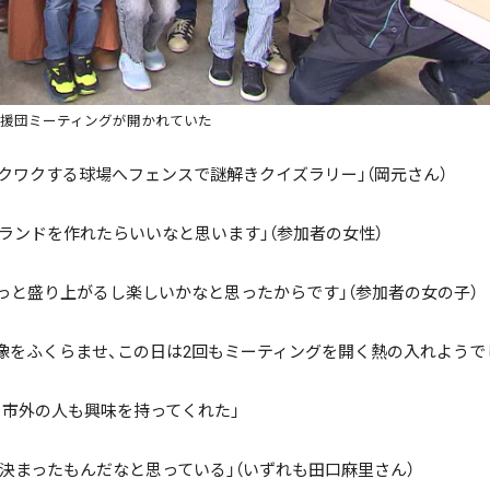
援団ミーティングが開かれていた
ワクする球場へフェンスで謎解きクイズラリー」（岡元さん）
ンドを作れたらいいなと思います」（参加者の女性）
と盛り上がるし楽しいかなと思ったからです」（参加者の女の子）
像をふくらませ、この日は2回もミーティングを開く熱の入れようで
市外の人も興味を持ってくれた」
まったもんだなと思っている」（いずれも田口麻里さん）