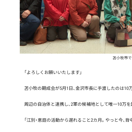
苫小牧市で
「よろしくお願いいたします」
ハッシュタグ
苫小牧の期成会が5月1日、金沢市長に手渡したのは10万
周辺の自治体と連携し、2軍の候補地として唯一10万を
期間を絞る
「江別・恵庭の活動から遅れること2カ月。やっと今、背