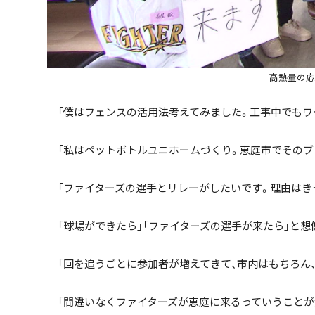
高熱量の応
「僕はフェンスの活用法考えてみました。工事中でもワク
「私はペットボトルユニホームづくり。恵庭市でそのブラ
「ファイターズの選手とリレーがしたいです。理由はきっ
「球場ができたら」「ファイターズの選手が来たら」と想
「回を追うごとに参加者が増えてきて、市内はもちろん、
「間違いなくファイターズが恵庭に来るっていうことが決