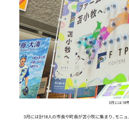
3月には1
3月には計18人の市長や町長が苫小牧に集まり、モニュ