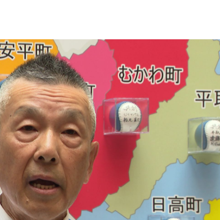
で絞る
検索