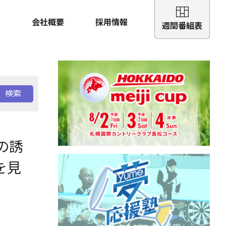
会社概要
採用情報
週間番組表
検索
の誘
を見