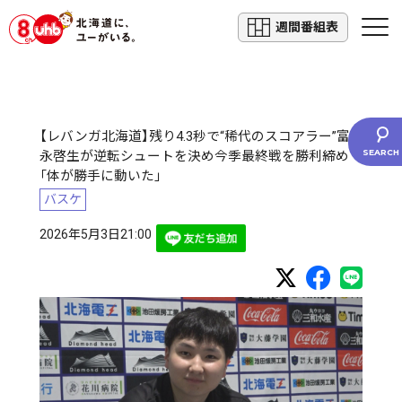
週間番組表
【レバンガ北海道】残り4.3秒で“稀代のスコアラー”富
永啓生が逆転シュートを決め今季最終戦を勝利締め
「体が勝手に動いた」
バスケ
2026年5月3日21:00