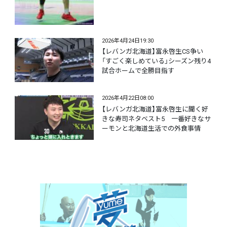
2026年4月24日19:30
【レバンガ北海道】富永啓生CS争い
「すごく楽しめている」シーズン残り4
試合ホームで全勝目指す
2026年4月22日08:00
【レバンガ北海道】富永啓生に聞く好
きな寿司ネタベスト5 一番好きなサ
ーモンと北海道生活での外食事情