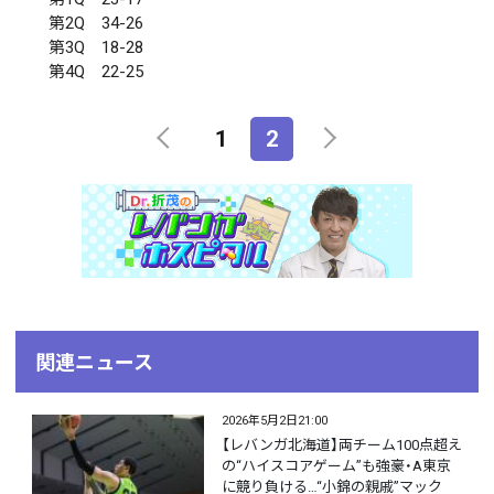
第2Q 34-26
第3Q 18-28
第4Q 22-25
1
2
関連ニュース
2026年5月2日21:00
【レバンガ北海道】両チーム100点超え
の“ハイスコアゲーム”も強豪・A東京
に競り負ける…“小錦の親戚”マック