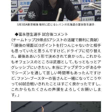
5月3日A東京戦後 取材に応じるレバンガ北海道の富永啓生選手
◆富永啓生選手 試合後コメント
（チームトップ29得点5アシストの活躍で勝利に貢献）
「（最後の場面は）3ポイントを打つんじゃないかと相手
も思っていたと思うんですけど、ドライブに切り替え
た。最後ああいう形で決めきれて良かった。これから
もオフェンスのところは武器として、もっともっとア
グレッシブにいきたい。本当にアップダウンがある中
でシーズンを通して苦しい時間帯もあったんですけ
ど、ファン・ブースターの皆さんと一緒になってこうや
って60試合戦いきれたことはすごく良かったですし、
これからもたくさんの声援をよろしくお願いしま
す。」