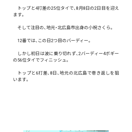
トップと4打差の25位タイで、8月8日の2日目を迎え
ます。
そして注目の、地元・北広島市出身の小祝さくら。
12番では、この日2つ目のバーディー。
しかし初日は波に乗り切れず、2バーディー4ボギー
の56位タイでフィニッシュ。
トップと6打差、8日、地元の北広島で巻き返しを狙
います。