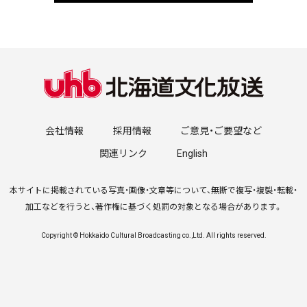
会社情報
採用情報
ご意見・ご要望など
関連リンク
English
本サイトに掲載されている写真・画像・文章等について、無断で複写・複製・転載・
加工などを行うと、著作権に基づく処罰の対象となる場合があります。
Copyright © Hokkaido Cultural Broadcasting co.,Ltd. All rights reserved.