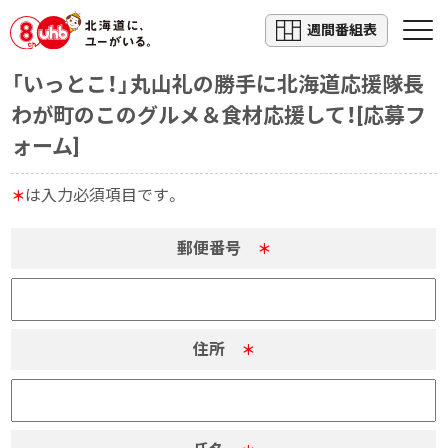
週間番組表
「いっとこ！」丸山礼の勝手に北海道応援隊長
わが町のこのグルメ＆食材応援して！[応募フ
ォーム]
は入力必須項目です。
＊
郵便番号
＊
住所
＊