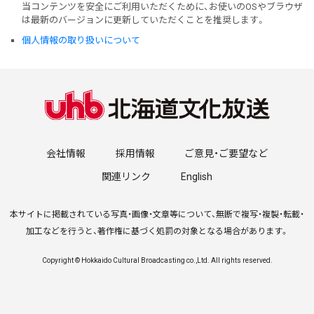
当コンテンツを安全にご利用いただくために、お使いのOSやブラウザ
は最新のバージョンに更新していただくことを推奨します。
個人情報の取り扱いについて
会社情報
採用情報
ご意見・ご要望など
関連リンク
English
本サイトに掲載されている写真・画像・文章等について、無断で複写・複製・転載・
加工などを行うと、著作権に基づく処罰の対象となる場合があります。
Copyright © Hokkaido Cultural Broadcasting co.,Ltd. All rights reserved.