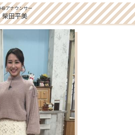
UHBアナウンサー
柴田平美