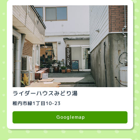
ライダーハウスみどり湯
稚内市緑1丁目10-23
Googlemap