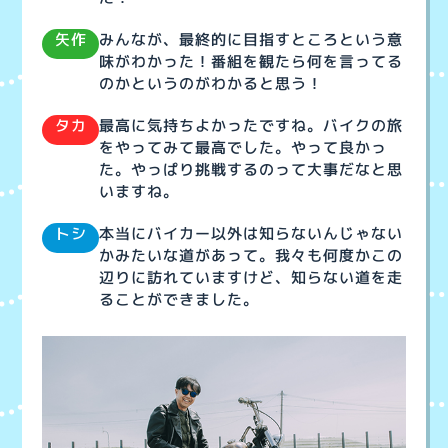
みんなが、最終的に目指すところという意
矢作
味がわかった！番組を観たら何を言ってる
のかというのがわかると思う！
最高に気持ちよかったですね。バイクの旅
タカ
をやってみて最高でした。やって良かっ
た。やっぱり挑戦するのって大事だなと思
いますね。
本当にバイカー以外は知らないんじゃない
トシ
かみたいな道があって。我々も何度かこの
辺りに訪れていますけど、知らない道を走
ることができました。