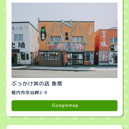
ぶっかけ丼の店 魚常
稚内市宗谷岬2-9
Googlemap