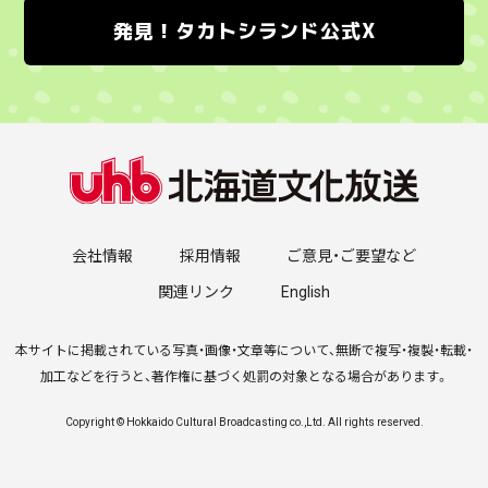
発見！タカトシランド公式X
会社情報
採用情報
ご意見・ご要望など
関連リンク
English
本サイトに掲載されている写真・画像・文章等について、無断で複写・複製・転載・
加工などを行うと、著作権に基づく処罰の対象となる場合があります。
Copyright © Hokkaido Cultural Broadcasting co.,Ltd. All rights reserved.