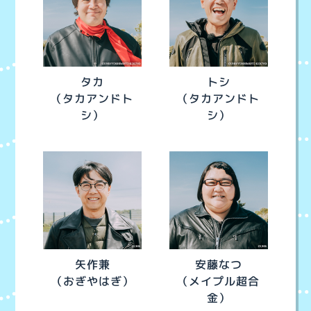
タカ
トシ
（タカアンドト
（タカアンドト
シ）
シ）
安藤なつ
矢作兼
（おぎやはぎ）
（メイプル超合
金）