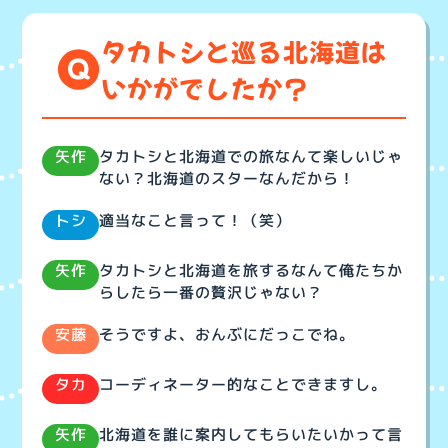
タカトシと巡る北海道は
いかがでしたか？
タカトシと北海道での旅なんて楽しいじゃ
矢作
ない？北海道のスターなんだから！
適当なこと言って！（笑）
トシ
タカトシと北海道を旅するなんて俺たちか
矢作
らしたら一番の贅沢じゃない？
そうですよ、おんぶにだっこでね。
安藤
コーディネーター的なことできますし。
タカ
北海道を誰に案内してもらいたいかって言
矢作