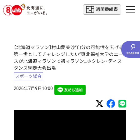
週間番組表
【北海道マラソン】村山愛美沙“自分の可能性を広げる
第一歩としてチャレンジしたい”東北福祉大学のエー
スが北海道マラソンで初マラソン…ホクレン・ディス
タンス網走大会出場
スポーツ総合
2026年7月9日10:00