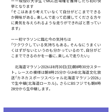
ーー現役の大学生でMGC出場権を獲得したら初の快
挙となります
「そこはあまり考えていなくて自分がどこまでできる
か興味がある。楽しんで走って応援してくださる方々
に勇気を与えられるような走りができればと思ってい
ます」
ーー初マラソンに臨む今の気持ちは
「ワクワクしている気持ちもある。そんなにうまくい
くはずがないというのも分かっているので、自分がど
こまでできるのかを一番に、楽しんで走りたい」
北海道マラソン2026は8月30日(日)朝8時30分スター
ト。レースの模様は朝8時25分からUHB北海道文化放
送「カネカスポーツスペシャル北海道マラソン2026」
で生中継(北海道ローカル)。さらにBSフジでも朝8時
28分から生中継します。