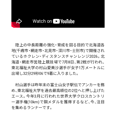
陸上の中長距離の強化・育成を図る目的で北海道各
地(千歳市・網走市・北見市・深川市・士別市)で開催され
ているホクレン・ディスタンスチャンレンジ2026。北
海道・網走市営陸上競技場で7月8日、第2戦が行われ、
東北福祉大学の村山愛美沙選手が女子1万メートルに
出場し32分29秒06で9着に入りました。
村山選手は昨年末の富士山女子駅伝でアンカーを務
め、東北福祉大学を過去最高順位の2位へと押し上げた
エース。今年3月に行われた世界大学クロスカントリ
ー選手権(10km)で銅メダルを獲得するなど、今、注目
を集めるランナーです。