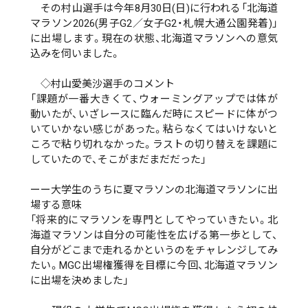
その村山選手は今年8月30日(日)に行われる「北海道
マラソン2026(男子G2／女子G2・札幌大通公園発着)」
に出場します。現在の状態、北海道マラソンへの意気
込みを伺いました。
◇村山愛美沙選手のコメント
「課題が一番大きくて、ウォーミングアップでは体が
動いたが、いざレースに臨んだ時にスピードに体がつ
いていかない感じがあった。粘らなくてはいけないと
ころで粘り切れなかった。ラストの切り替えを課題に
していたので、そこがまだまだだった」
ーー大学生のうちに夏マラソンの北海道マラソンに出
場する意味
「将来的にマラソンを専門としてやっていきたい。北
海道マラソンは自分の可能性を広げる第一歩として、
自分がどこまで走れるかというのをチャレンジしてみ
たい。MGC出場権獲得を目標に今回、北海道マラソン
に出場を決めました」