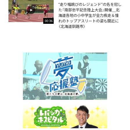
“走り幅跳びのレジェンド”の名を冠し
た『南部忠平記念陸上大会』開催＿北
海道各地の小中学生が全力疾走＆憧
れのトップアスリートの姿も間近に
00:36
〈北海道釧路市〉