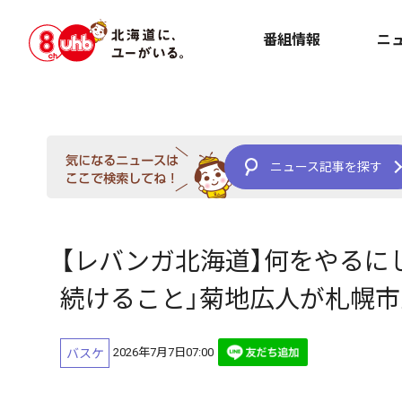
番組情報
ニ
ニュース記事を探す
【レバンガ北海道】何をやるに
続けること」菊地広人が札幌
2026年7月7日07:00
バスケ