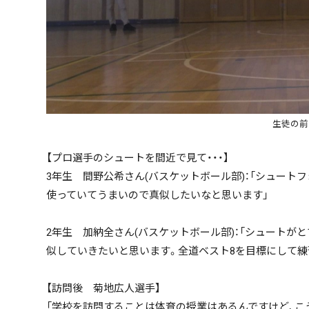
キーワード
生徒の前
【プロ選手のシュートを間近で見て・・・】
3年生 間野公希さん(バスケットボール部)：「シュー
使っていてうまいので真似したいなと思います」
2年生 加納全さん(バスケットボール部)：「シュートが
似していきたいと思います。全道ベスト8を目標にして練
【訪問後 菊地広人選手】
「学校を訪問することは体育の授業はあるんですけど、こ