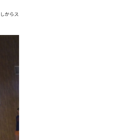
差しからス