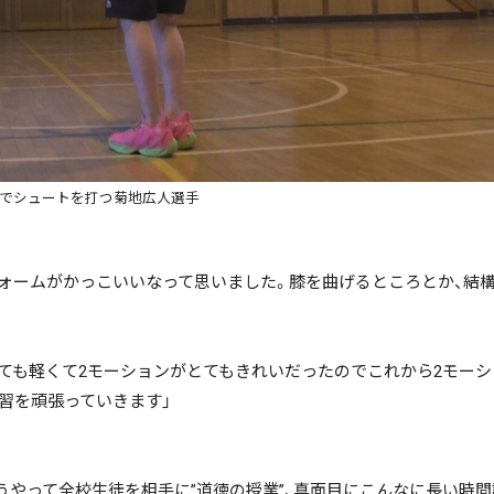
で絞る
検索
でシュートを打つ菊地広人選手
トフォームがかっこいいなって思いました。膝を曲げるところとか、結
とても軽くて2モーションがとてもきれいだったのでこれから2モー
習を頑張っていきます」
うやって全校生徒を相手に”道徳の授業”、真面目にこんなに長い時