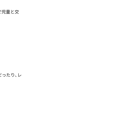
で児童と交
だったり、レ