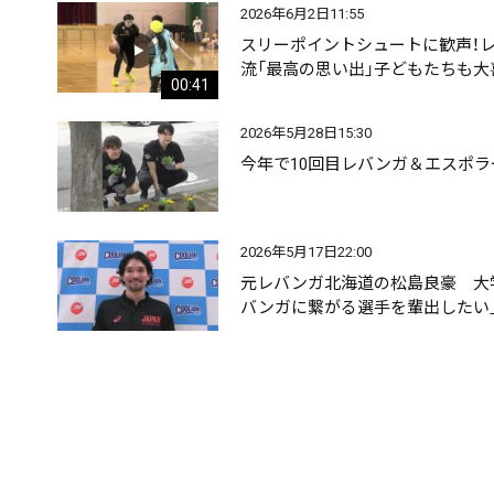
2026年6月2日11:55
スリーポイントシュートに歓声！
流「最高の思い出」子どもたちも大
00:41
2026年5月28日15:30
今年で10回目レバンガ＆エスポ
2026年5月17日22:00
元レバンガ北海道の松島良豪 大
バンガに繋がる選手を輩出したい