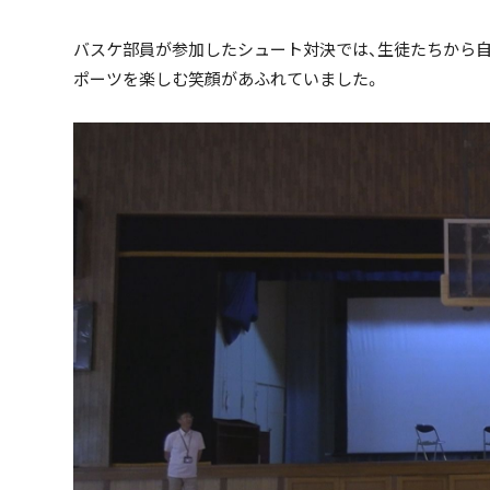
バスケ部員が参加したシュート対決では、生徒たちから
ポーツを楽しむ笑顔があふれていました。
ハッシュタグ
期間を絞る