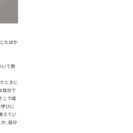
じたほか
ついて熱
ったときに
は自分で
そこで成
の学びに
考えてい
か、自分