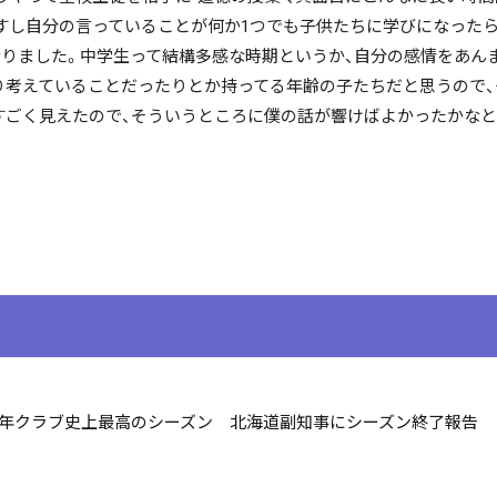
すし自分の言っていることが何か1つでも子供たちに学びになった
なりました。中学生って結構多感な時期というか、自分の感情をあん
り考えていることだったりとか持ってる年齢の子たちだと思うので、
すごく見えたので、そういうところに僕の話が響けばよかったかな
周年クラブ史上最高のシーズン 北海道副知事にシーズン終了報告