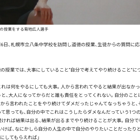
の授業をする菊地広人選手
6日、札幌市立八条中学校を訪問し道徳の授業、生徒からの質問に応
徳の授業では、大事にしていること“自分で考えてやり続けること”に
”これは何をやるにしても大事。人から言われてやると結果が出なか
うと、大人になってからだと誰も責任をとってくれない。自分のこと
人から言われたことをやり続けてダメだったじゃんてなっちゃうと、
て思っても、自分の中でこれはこうしたらダメなんだっていう1つ
続ければ結果は出る、結果が出るまでやり続けることが大事。自分で
いけば、なにかしら自分の人生の中で自分のやりたいことだったりと
にしてもらえれば」