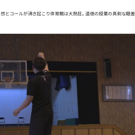
自然とコールが沸き起こり体育館は大熱狂。道徳の授業の真剣な眼
ニュース記事を探す
絞り込み検索
~