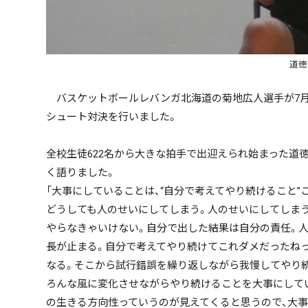
道徳
バスケットボールレバンガ北海道の菊地広人選手が7月
シュート対決を行いました。
全校生徒622名から大きな拍手で出迎えられ始まった道
く語りました。
「大事にしていることは、“自分で考えてやり続けること
どうしても人のせいにしてしまう。人のせいにしてしま
やらなきゃいけない。自分で出した結果は自分の責任。
長が止まる。自分で考えてやり続けてこれダメだったねっ
なる。そこから試行錯誤を繰り返しながら我慢してやり
ろんな風に変化させながらやり続けることを大事にして
の生きる方向性っていうのが見えてくると思うので、大事