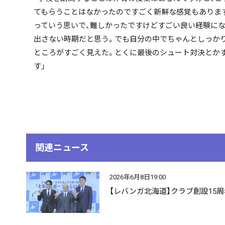
てもらうことはなかったのですごく新鮮な感覚もありま
っていう思いで、難しかったですけどすごい良い経験に
出さない時期だと思う。でも自分の中でちゃんとしっか
ところがすごく見えた。とくに最後のシュート対決とか
す」
関連ニュース
2026年6月8日19:00
【レバンガ北海道】クラブ創設15