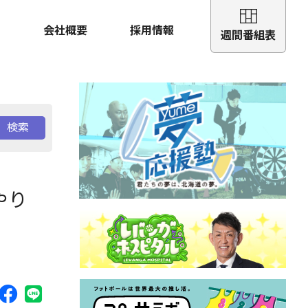
会社概要
採用情報
週間番組表
検索
やり