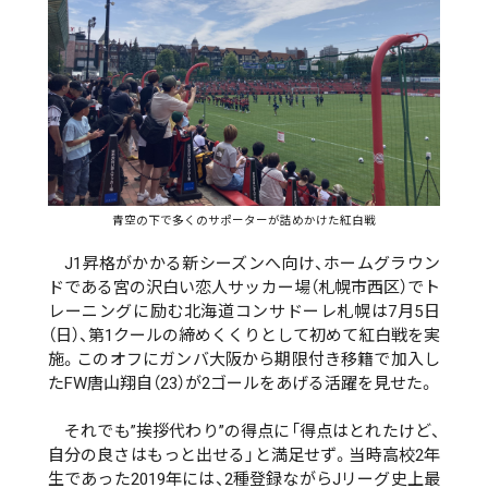
青空の下で多くのサポーターが詰めかけた紅白戦
J1昇格がかかる新シーズンへ向け、ホームグラウン
ドである宮の沢白い恋人サッカー場（札幌市西区）でト
レーニングに励む北海道コンサドーレ札幌は7月5日
（日）、第1クールの締めくくりとして初めて紅白戦を実
施。このオフにガンバ大阪から期限付き移籍で加入し
たFW唐山翔自（23）が2ゴールをあげる活躍を見せた。
それでも”挨拶代わり”の得点に「得点はとれたけど、
自分の良さはもっと出せる」と満足せず。当時高校2年
生であった2019年には、2種登録ながらJリーグ史上最