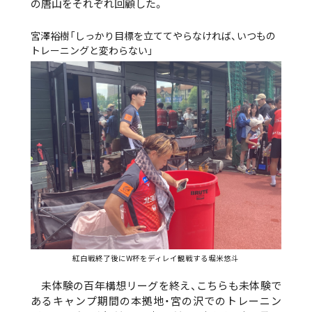
の唐山をそれぞれ回顧した。
宮澤裕樹「しっかり目標を立ててやらなければ、いつもの
トレーニングと変わらない」
紅白戦終了後にW杯をディレイ観戦する堀米悠斗
未体験の百年構想リーグを終え、こちらも未体験で
あるキャンプ期間の本拠地・宮の沢でのトレーニン