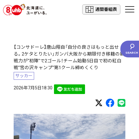
週間番組表
【コンサドーレ】唐山翔自「自分の良さはもっと出せ
る。2ケタとりたい」ガンバ大阪から期限付き移籍の新
戦力が”初陣”で2ゴール！チーム始動5日目で初の紅白
戦”宮の沢キャンプ”第1クール締めくくり
サッカー
2026年7月5日18:30