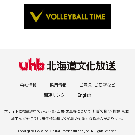
会社情報
採用情報
ご意見・ご要望など
関連リンク
English
本サイトに掲載されている写真・画像・文章等について、無断で複写・複製・転載・
加工などを行うと、著作権に基づく処罰の対象となる場合があります。
Copyright © Hokkaido Cultural Broadcasting co.,Ltd. All rights reserved.