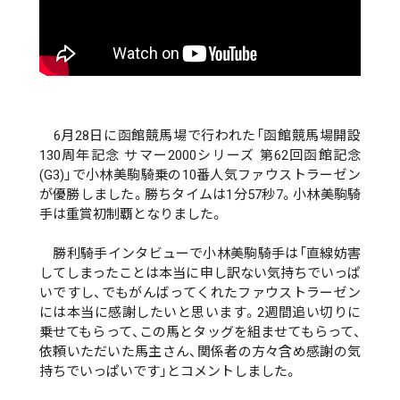
6月28日に函館競馬場で行われた「函館競馬場開設
130周年記念 サマー2000シリーズ 第62回函館記念
(G3)」で小林美駒騎乗の10番人気ファウストラーゼン
が優勝しました。勝ちタイムは1分57秒7。小林美駒騎
手は重賞初制覇となりました。
勝利騎手インタビューで小林美駒騎手は「直線妨害
してしまったことは本当に申し訳ない気持ちでいっぱ
いですし、でもがんばってくれたファウストラーゼン
には本当に感謝したいと思います。2週間追い切りに
乗せてもらって、この馬とタッグを組ませてもらって、
依頼いただいた馬主さん、関係者の方々含め感謝の気
持ちでいっぱいです」とコメントしました。