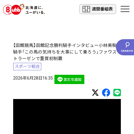
週間番組表
【函館競馬】函館記念勝利騎手インタビュー小林美駒
騎手「この馬の気持ちを大事にして乗ろう」ファウス
トラーゼンで重賞初制覇
スポーツ総合
2026年6月28日16:35