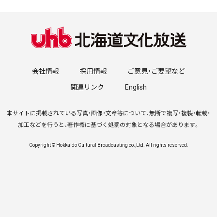
会社情報
採用情報
ご意見・ご要望など
関連リンク
English
本サイトに掲載されている写真・画像・文章等について、無断で複写・複製・転載・
加工などを行うと、著作権に基づく処罰の対象となる場合があります。
Copyright © Hokkaido Cultural Broadcasting co.,Ltd. All rights reserved.