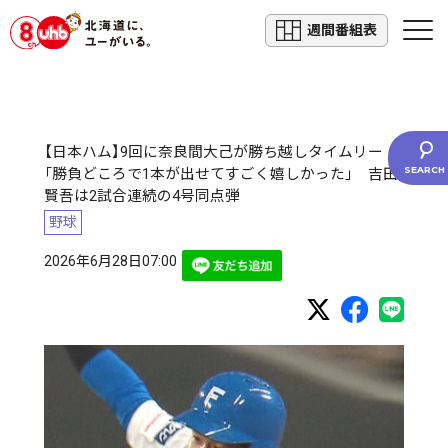
週間番組表
【日本ハム】9回に奈良間大己が勝ち越しタイムリー
「勝負どころで1本が出せてすごく嬉しかった」 吉田
賢吾は2試合連続の4号同点弾
野球
2026年6月28日07:00