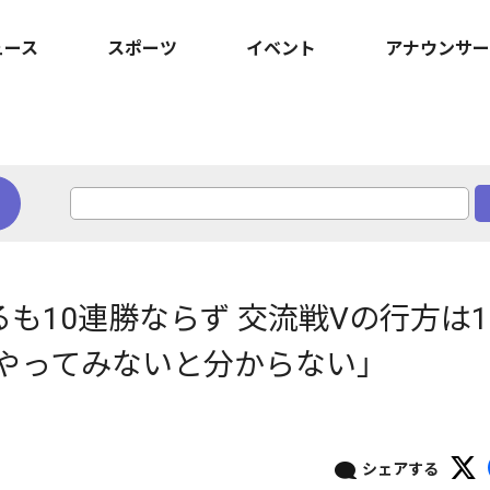
ュース
スポーツ
イベント
アナウンサー
も10連勝ならず 交流戦Vの行方は1
やってみないと分からない」
シェアする