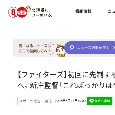
番組情報
ニ
ニュース記事を探す
【ファイターズ】初回に先制する
へ。新庄監督「こればっかりは
2026年6月14日19:00
スポーツ総合
野球