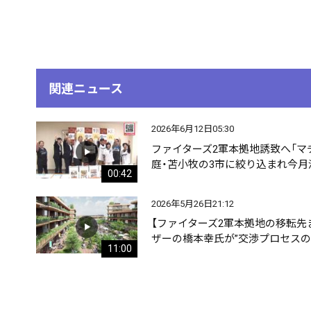
関連ニュース
2026年6月12日05:30
ファイターズ2軍本拠地誘致へ「マ
庭・苫小牧の3市に絞り込まれ今
00:42
2026年5月26日21:12
【ファイターズ2軍本拠地の移転先
ザーの橋本幸氏が”交渉プロセスの
11:00