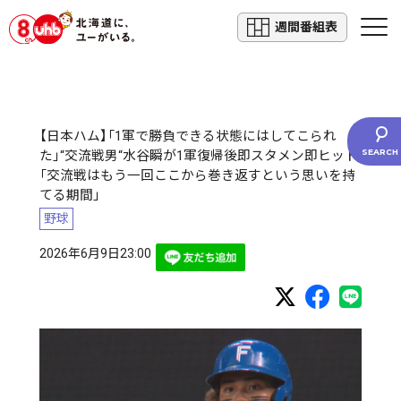
週間番組表
【日本ハム】「1軍で勝負できる状態にはしてこられ
た」“交流戦男“水谷瞬が1軍復帰後即スタメン即ヒット
「交流戦はもう一回ここから巻き返すという思いを持
てる期間」
野球
2026年6月9日23:00