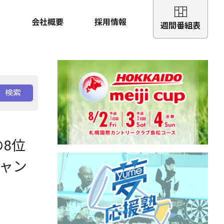
会社概要
採用情報
週間番組表
検索
8位
キャン