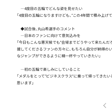
―4度目の五輪でどんな姿を見せたい
「4度目の五輪になりますけども、“この4年間で積み上げ
◆試合後、丸山希選手のコメント
―日本のファンに向けて意気込みを
「今日もこんな悪天候でも“会場までどうやって来たんだ
援してくださるファンの方々に、もちろん自分が納得の
なジャンプができるように精一杯やっていきたい」
―初の五輪で楽しみにしていること
「メダルをとって“ビジネスクラス”に乗って帰ってきたい
思います」