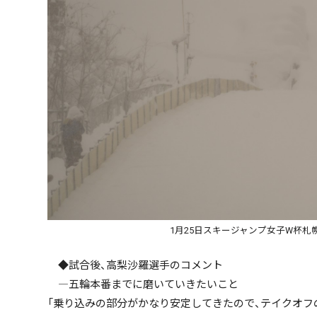
ハッシュタグ
期間を絞る
キーワード
1月25日スキージャンプ女子W杯
◆試合後、高梨沙羅選手のコメント
―五輪本番までに磨いていきたいこと
「乗り込みの部分がかなり安定してきたので、テイクオフ