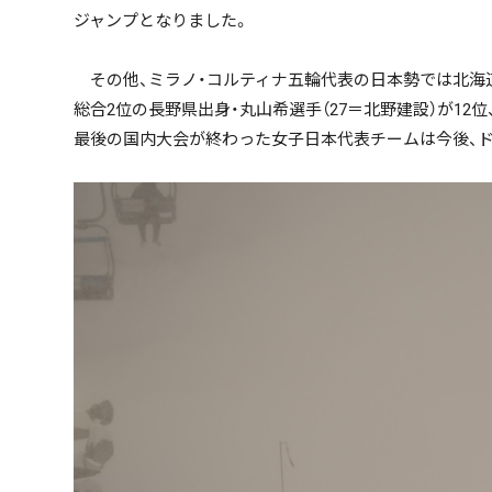
ジャンプとなりました。
その他、ミラノ・コルティナ五輪代表の日本勢では北海道上
総合2位の長野県出身・丸山希選手（27＝北野建設）が12
最後の国内大会が終わった女子日本代表チームは今後、ド