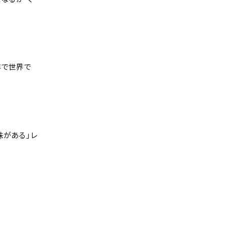
年で世界で
味がある」レ