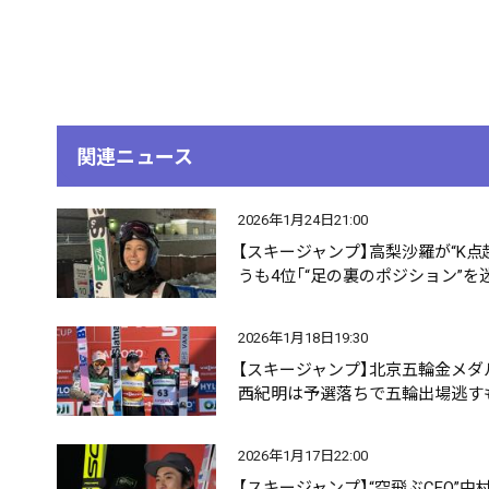
関連ニュース
2026年1月24日21:00
【スキージャンプ】高梨沙羅が“K点
うも4位「“足の裏のポジション”を
2026年1月18日19:30
【スキージャンプ】北京五輪金メダ
西紀明は予選落ちで五輪出場逃す
2026年1月17日22:00
【スキージャンプ】“空飛ぶCEO”