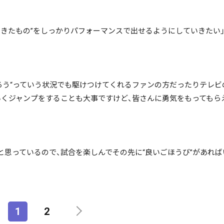
てきたもの”をしっかりパフォーマンスで出せるようにしていきたい
ろう“っていう状況でも駆けつけてくれるファンの方だったりテレビ
いくジャンプをすることも大事ですけど、皆さんに勇気をもってもら
と思っているので、試合を楽しんでその先に“良いごほうび”があれ
1
2