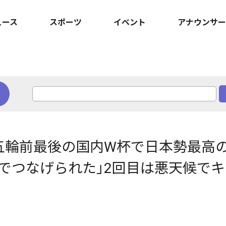
ュース
スポーツ
イベント
アナウンサー
五輪前最後の国内W杯で日本勢最高の
でつなげられた」2回目は悪天候で