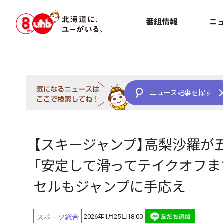
番組情報
ニ
ニュース記事を探す
【スキージャンプ】高梨沙羅が
「安定して滑ってテイクオフま
セルもジャンプに手応え
2026年1月25日18:00
スポーツ総合