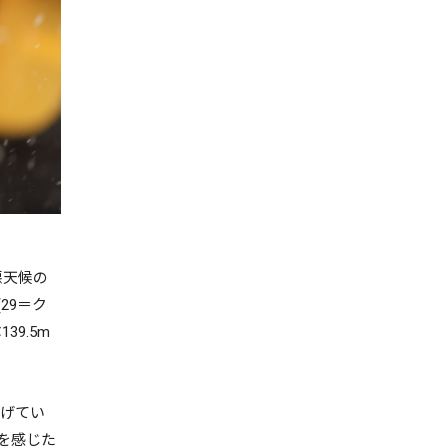
悪天候の
29＝ク
39.5m
挙げてい
を感じた