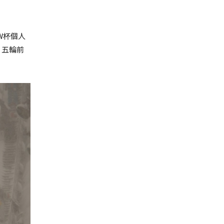
W杯個人
。五輪前