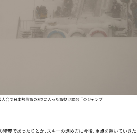
絞り込み検索
~
で絞る
札幌大会で日本勢最高の8位に入った高梨沙羅選手のジャンプ
検索
の精度であったりとか、スキーの進め方に今後、重点を置いていきた