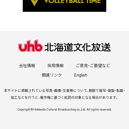
会社情報
採用情報
ご意見・ご要望など
関連リンク
English
本サイトに掲載されている写真・画像・文章等について、無断で複写・複製・転載・
加工などを行うと、著作権に基づく処罰の対象となる場合があります。
Copyright © Hokkaido Cultural Broadcasting co.,Ltd. All rights reserved.