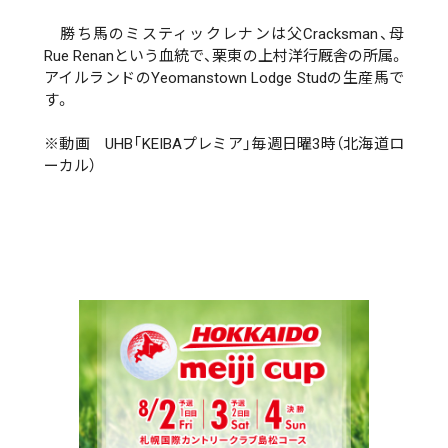
勝ち馬のミスティックレナンは父Cracksman、母
Rue Renanという血統で、栗東の上村洋行厩舎の所属。
アイルランドのYeomanstown Lodge Studの生産馬で
す。
※動画 UHB「KEIBAプレミア」毎週日曜3時（北海道ロ
ーカル）