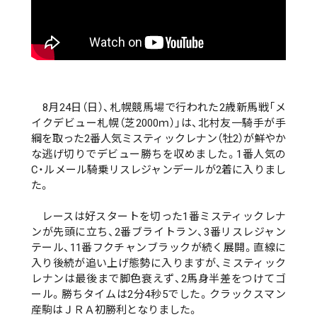
8月24日（日）、札幌競馬場で行われた2歳新馬戦「メ
イクデビュー札幌（芝2000ｍ）」は、北村友一騎手が手
綱を取った2番人気ミスティックレナン（牡2）が鮮やか
な逃げ切りでデビュー勝ちを収めました。1番人気の
C・ルメール騎乗リスレジャンデールが2着に入りまし
た。
レースは好スタートを切った1番ミスティックレナ
ンが先頭に立ち、2番ブライトラン、3番リスレジャン
テール、11番フクチャンブラックが続く展開。直線に
入り後続が追い上げ態勢に入りますが、ミスティック
レナンは最後まで脚色衰えず、2馬身半差をつけてゴ
ール。勝ちタイムは2分4秒5でした。クラックスマン
産駒はＪＲＡ初勝利となりました。