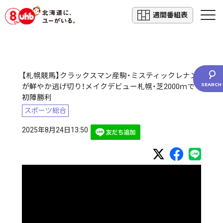
週間番組表
【札幌競馬】クラックスマン産駒・ミスティックレナン
が鮮やか逃げ切り！メイクデビュー札幌・芝2000ｍで
初陣勝利
スポーツ総合
2025年8月24日13:50