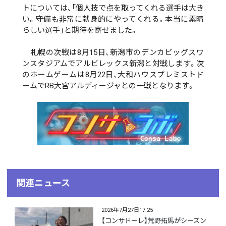
トについては、「個人技で点を取ってくれる選手は大き
い。守備も非常に献身的にやってくれる。本当に素晴
らしい選手」と期待を寄せました。
札幌の次戦は8月15日、新潟市のデンカビッグスワ
ンスタジアムでアルビレックス新潟と対戦します。次
のホームゲームは8月22日、大和ハウスプレミストド
ームでRB大宮アルディージャとの一戦となります。
関連ニュース
2026年7月27日17:25
【コンサドーレ】荒野拓馬がシーズン