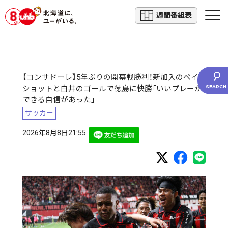
週間番組表
【コンサドーレ】5年ぶりの開幕戦勝利！新加入のペイ
ショットと白井のゴールで徳島に快勝「いいプレーが
できる自信があった」
サッカー
2026年8月8日21:55