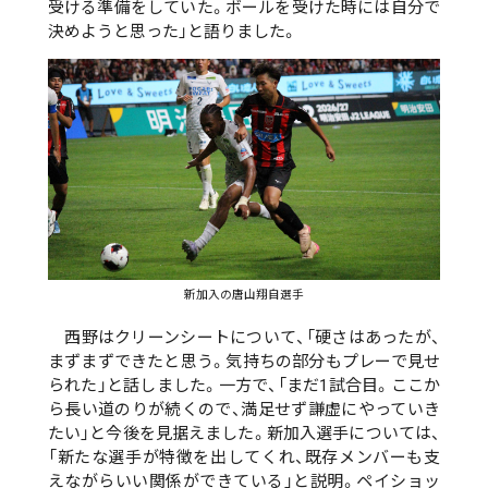
受ける準備をしていた。ボールを受けた時には自分で
決めようと思った」と語りました。
新加入の唐山翔自選手
西野はクリーンシートについて、「硬さはあったが、
まずまずできたと思う。気持ちの部分もプレーで見せ
られた」と話しました。一方で、「まだ1試合目。ここか
ら長い道のりが続くので、満足せず謙虚にやっていき
たい」と今後を見据えました。新加入選手については、
「新たな選手が特徴を出してくれ、既存メンバーも支
えながらいい関係ができている」と説明。ペイショッ