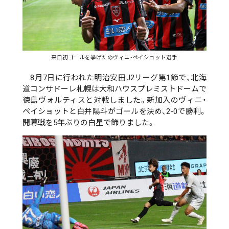
来日初ゴールを挙げたのヴィニ・ペイショット選手
8月7日に行われた明治安田J2リーグ第1節で、北海
道コンサドーレ札幌は大和ハウスプレミストドームで
徳島ヴォルティスと対戦しました。新加入のヴィニ・
ペイショットと白井陽斗がゴールを決め、2-0で勝利。
開幕戦を5年ぶりの白星で飾りました。