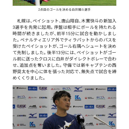
2点目のゴールを決める白井陽斗選手
札幌は、ペイショット、唐山翔自、木實快斗の新加入
3選手を先発に起用。序盤は相手にボールを持たれる
時間が続きましたが、前半15分に試合を動かしまし
た。ペナルティエリア外でティラパットからのパスを
受けたペイショットが、ゴール右隅へシュートを決め
て先制しました。後半13分には、ペイショットがゴー
ル前に送ったクロスに白井がダイレクトボレーで合わ
せ、追加点を奪いました。守備では新キャプテンの西
野奨太を中心に体を張った対応で、無失点で試合を締
めくくりました。