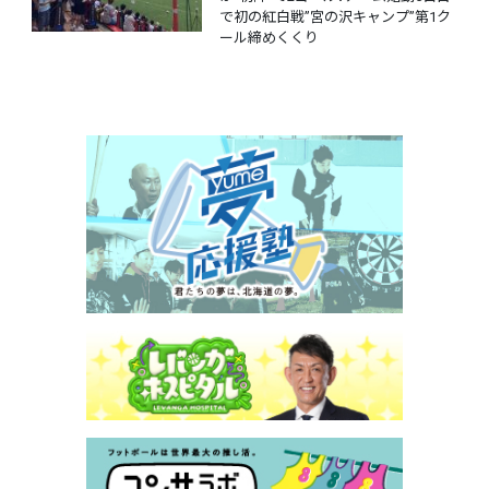
で初の紅白戦”宮の沢キャンプ”第1ク
ール締めくくり