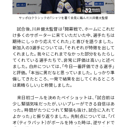
サッポロクラシックのTシャツを着て会見に臨んだ川井健太監督
試合後、川井健太監督は「開幕戦で、ホームにこれだ
け多くのサポーターに来ていただいた中、選手たちは
期待にしっかり応えてくれた」と喜びを語りました。
新加入の3選手については、「それぞれが特徴を出して
くれました。我々にこれまでなかった部分をもたらし
てくれている選手たちで、非常に評価は高い」と述べ
ました。白井については、「今日一番評価できる選手」
と評価。「本当に男だなと思っていました。しっかり準
備してきたところ、一発で結果を出してくれるところ
は素晴らしい」と称賛しました。
来日初ゴールを決めたペイショットは、「試合前は
少し緊張気味だったが、いいプレーができる自信はあ
った。時間がたつにつれて緊張も抜け、試合に入れて
よかった」と振り返りました。先制点については、「パ
オ（ティラパット）がボールを持った時は、逆サイドで