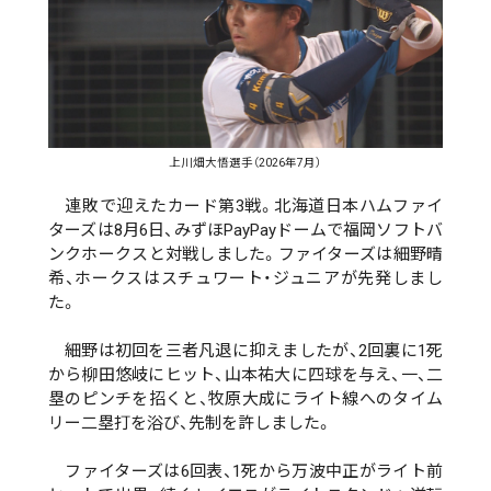
上川畑大悟選手（2026年7月）
連敗で迎えたカード第3戦。北海道日本ハムファイ
ターズは8月6日、みずほPayPayドームで福岡ソフトバ
ンクホークスと対戦しました。ファイターズは細野晴
希、ホークスはスチュワート・ジュニアが先発しまし
た。
細野は初回を三者凡退に抑えましたが、2回裏に1死
から柳田悠岐にヒット、山本祐大に四球を与え、一、二
塁のピンチを招くと、牧原大成にライト線へのタイム
リー二塁打を浴び、先制を許しました。
ファイターズは6回表、1死から万波中正がライト前