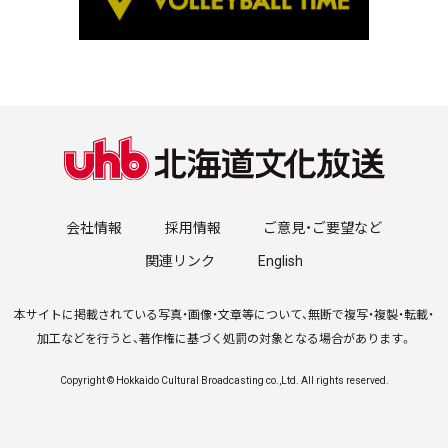
会社情報
採用情報
ご意見・ご要望など
関連リンク
English
本サイトに掲載されている写真・画像・文章等について、無断で複写・複製・転載・
加工などを行うと、著作権に基づく処罰の対象となる場合があります。
Copyright © Hokkaido Cultural Broadcasting co.,Ltd. All rights reserved.