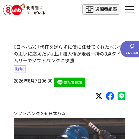
週間番組表
【日本ハム】「代打を送らずに僕に任せてくれたベンチ
の思いに応えたい」上川畑大悟が走者一掃の3点タイ
ムリーでソフトバンクに快勝
野球
2026年8月7日06:30
ソフトバンク 2-6 日本ハム