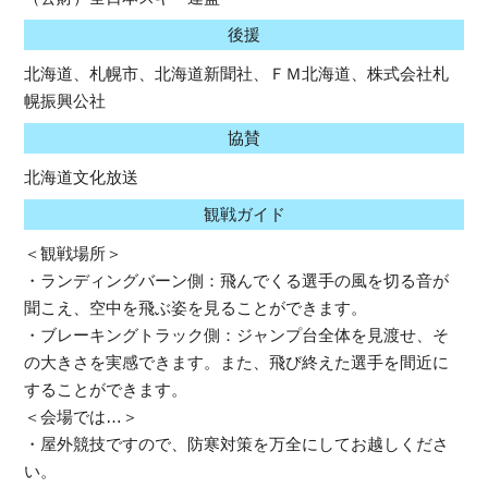
後援
北海道、札幌市、北海道新聞社、ＦＭ北海道、株式会社札
幌振興公社
協賛
北海道文化放送
観戦ガイド
＜観戦場所＞
・ランディングバーン側：飛んでくる選手の風を切る音が
聞こえ、空中を飛ぶ姿を見ることができます。
・ブレーキングトラック側：ジャンプ台全体を見渡せ、そ
の大きさを実感できます。また、飛び終えた選手を間近に
することができます。
＜会場では…＞
・屋外競技ですので、防寒対策を万全にしてお越しくださ
い。