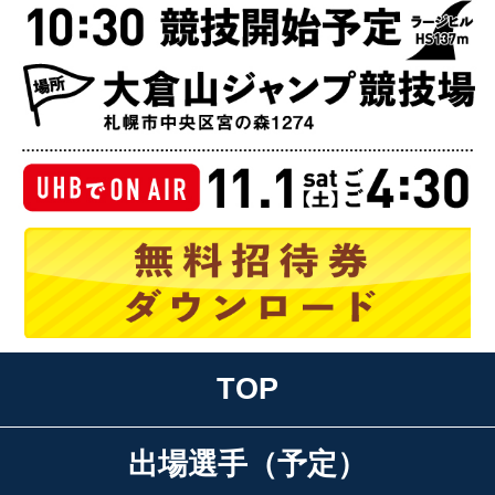
無
TOP
出場選手（予定）