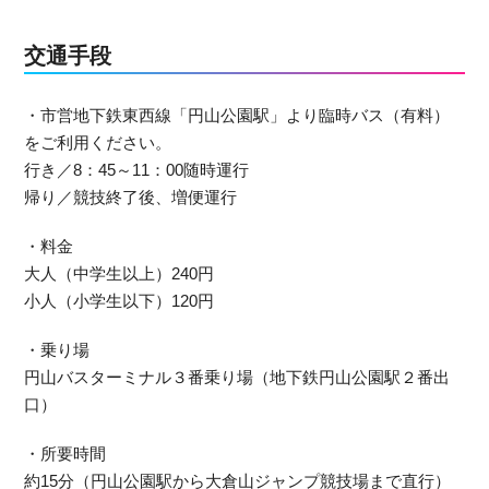
交通手段
・市営地下鉄東西線「円山公園駅」より臨時バス（有料）
をご利用ください。
行き／8：45～11：00随時運行
帰り／競技終了後、増便運行
・料金
大人（中学生以上）240円
小人（小学生以下）120円
・乗り場
円山バスターミナル３番乗り場（地下鉄円山公園駅２番出
口）
・所要時間
約15分（円山公園駅から大倉山ジャンプ競技場まで直行）