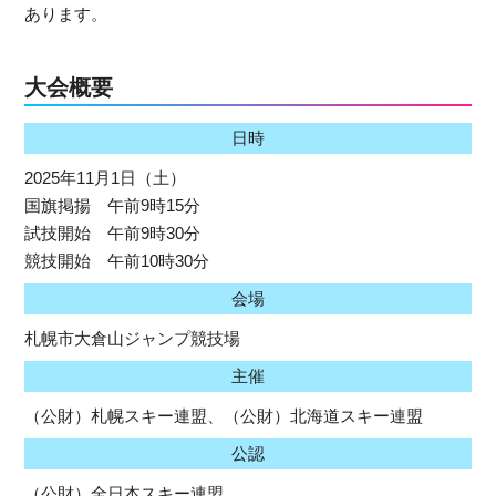
あります。
大会概要
日時
2025年11月1日（土）
国旗掲揚 午前9時15分
試技開始 午前9時30分
競技開始 午前10時30分
会場
札幌市大倉山ジャンプ競技場
主催
（公財）札幌スキー連盟、（公財）北海道スキー連盟
公認
（公財）全日本スキー連盟