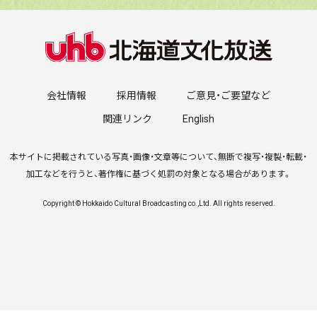
会社情報
採用情報
ご意見・ご要望など
関連リンク
English
本サイトに掲載されている写真・画像・文章等について、無断で複写・複製・転載・
加工などを行うと、著作権に基づく処罰の対象となる場合があります。
Copyright © Hokkaido Cultural Broadcasting co.,Ltd. All rights reserved.