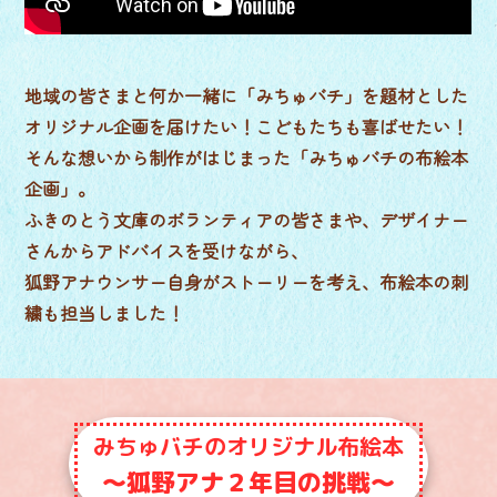
地域の皆さまと何か一緒に「みちゅバチ」を題材とした
オリジナル企画を届けたい！こどもたちも喜ばせたい！
そんな想いから制作がはじまった「みちゅバチの布絵本
企画」。
ふきのとう文庫のボランティアの皆さまや、デザイナー
さんからアドバイスを受けながら、
狐野アナウンサー自身がストーリーを考え、布絵本の刺
繍も担当しました！
みちゅバチのオリジナル布絵本
～狐野アナ２年目の挑戦～