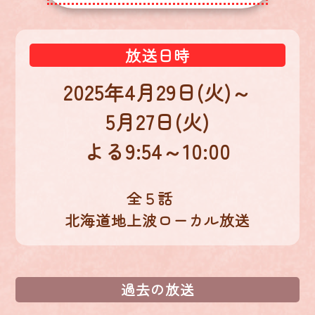
放送日時
2025年4月29日(火)～
5月27日(火)
よる9:54～10:00
全５話
北海道地上波ローカル放送
過去の放送