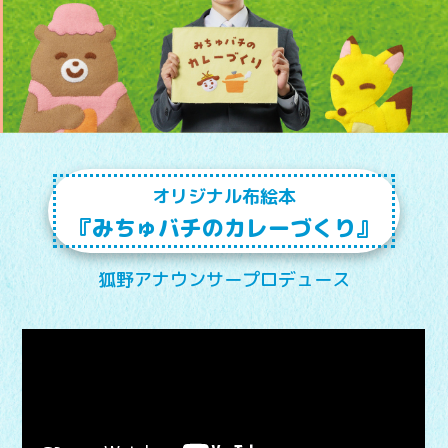
オリジナル布絵本
『みちゅバチのカレーづくり』
狐野アナウンサープロデュース