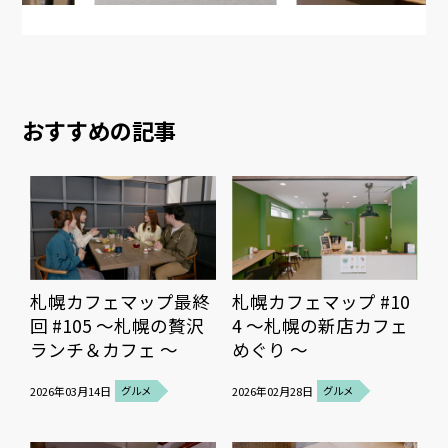
おすすめの記事
札幌カフェマップ最終
札幌カフェマップ #10
回 #105 ～札幌の贅沢
4 ～札幌の新店カフェ
ランチ＆カフェ ～
めぐり ～
2026年03月14日
グルメ
2026年02月28日
グルメ