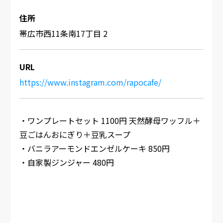
住所
帯広市西11条南17丁目 2
URL
https://www.instagram.com/rapocafe/
・ワンプレートセット 1100円 天然酵母ワッフル＋
豆ごはんおにぎり＋豆乳スープ
・バニラアーモンドエンゼルケーキ 850円
・自家製ジンジャー 480円