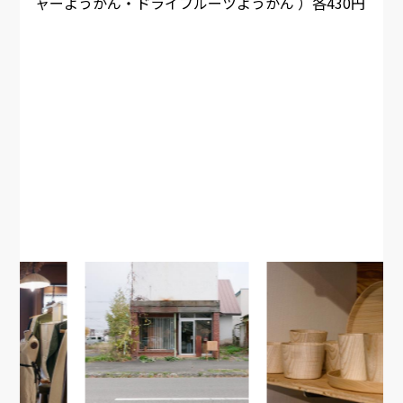
ャーようかん・ドライフルーツようかん ）各430円