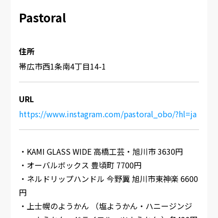
Pastoral
住所
帯広市西1条南4丁目14-1
URL
https://www.instagram.com/pastoral_obo/?hl=ja
・KAMI GLASS WIDE 高橋工芸・旭川市 3630円
・オーバルボックス 豊頃町 7700円
・ネルドリップハンドル 今野翼 旭川市東神楽 6600
円
・上士幌のようかん （塩ようかん・ハニージンジ