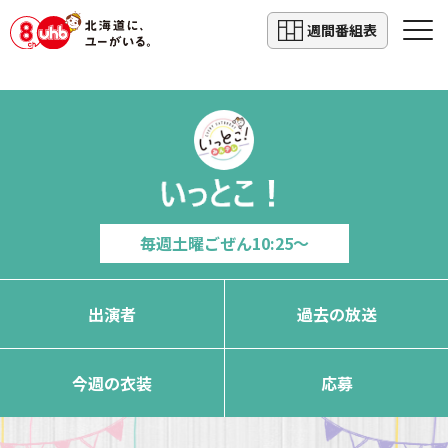
週間番組表
毎週土曜
ごぜん10:25～
出演者
過去の放送
今週の衣装
応募