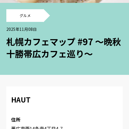
グルメ
2025年11月08日
札幌カフェマップ #97 ～晩秋
十勝帯広カフェ巡り～
HAUT
住所
帯広市西14条南4丁目4-7