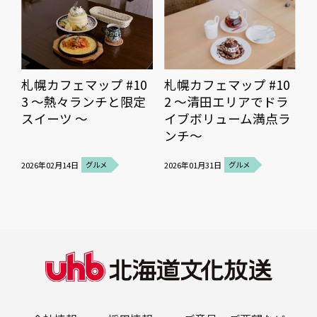
札幌カフェマップ #10
札幌カフェマップ #10
3 ～熱々ランチと限定
2 ～清田エリアでドラ
スイーツ ～
イブボリューム満点ラ
ンチ～
2026年02月14日
グルメ
2026年01月31日
グルメ