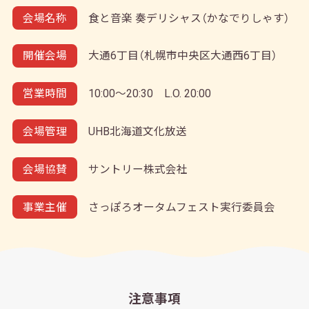
会場名称
食と音楽 奏デリシャス（かなでりしゃす）
開催会場
大通6丁目（札幌市中央区大通西6丁目）
営業時間
10:00～20:30 L.O. 20:00
会場管理
UHB北海道文化放送
会場協賛
サントリー株式会社
事業主催
さっぽろオータムフェスト実行委員会
注意事項