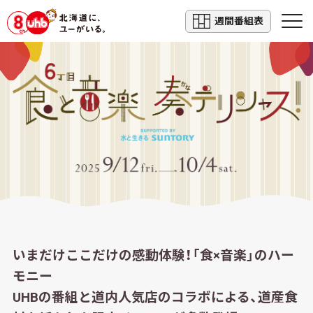
週間番組表
いまだけここだけの感動体験！「食×音楽」のハー
モニー
UHBの番組と道内人気店のコラボによる、道産食