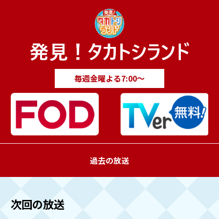
毎週金曜
よる7:00～
過去の放送
次回の放送