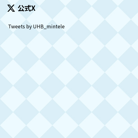
公式X
Tweets by UHB_mintele