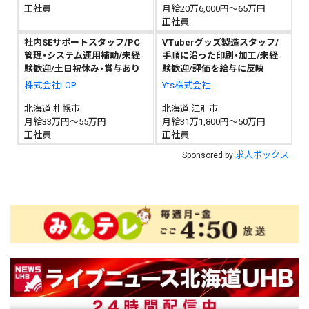
正社員
月給20万6,000円～65万円
正社員
社内SEサポートスタッフ/PC
VTuberグッズ製造スタッフ/
管理・システム運用補助/未経
手順に沿った印刷・加工/未経
験歓迎/土日祝休み・賞与あり
験歓迎/評価を給与に反映
株式会社LOP
Yts株式会社
北海道 札幌市
北海道 江別市
月給33万円～55万円
月給31万1,800円～50万円
正社員
正社員
求人ボックス
Sponsored by