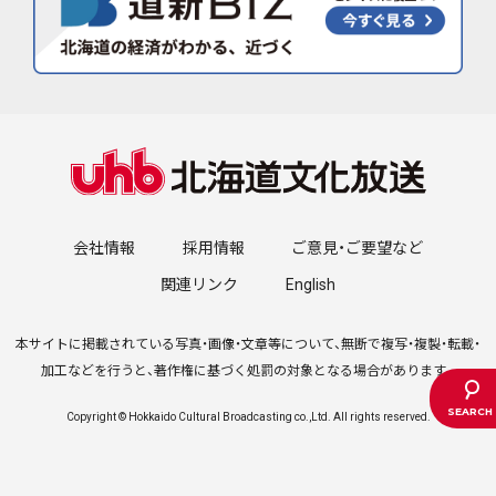
会社情報
採用情報
ご意見・ご要望など
関連リンク
English
本サイトに掲載されている写真・画像・文章等について、無断で複写・複製・転載・
加工などを行うと、著作権に基づく処罰の対象となる場合があります。
Copyright © Hokkaido Cultural Broadcasting co.,Ltd. All rights reserved.