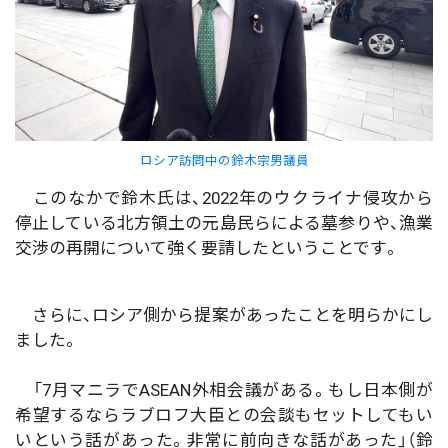
ロシア訪問中の鈴木宗男議員
このなかで鈴木氏は、2022年のウクライナ侵攻から
停止している北方領土の元島民らによる墓参りや、漁業
交渉の再開について強く要請したということです。
さらに、ロシア側から提案があったことを明らかにし
ました。
「7月マニラでASEAN外相会議がある。もし日本側が
希望するならラブロフ大臣との会談もセットしてもい
いという話があった。非常に前向きな話があった」（鈴