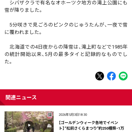
シバザクラで有名なオホーツク地方の滝上公園にも
雪が降りました。
5分咲きで見ごろのピンクのじゅうたんが、一夜で雪
に覆われました。
北海道での4日夜からの降雪は、滝上町などで1985年
の統計開始以来、5月の最多タイと記録的なものでし
た。
関連ニュース
2026年5月3日18:30
【ゴールデンウィーク各地でイベン
ト】“松前さくらまつり”約250種類・1万