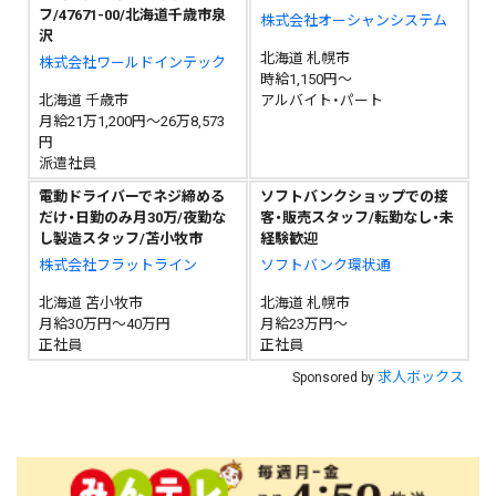
フ/47671-00/北海道千歳市泉
株式会社オーシャンシステム
沢
北海道 札幌市
株式会社ワールドインテック
時給1,150円～
北海道 千歳市
アルバイト・パート
月給21万1,200円～26万8,573
円
派遣社員
電動ドライバーでネジ締める
ソフトバンクショップでの接
だけ・日勤のみ月30万/夜勤な
客・販売スタッフ/転勤なし・未
し製造スタッフ/苫小牧市
経験歓迎
株式会社フラットライン
ソフトバンク環状通
北海道 苫小牧市
北海道 札幌市
月給30万円～40万円
月給23万円～
正社員
正社員
求人ボックス
Sponsored by