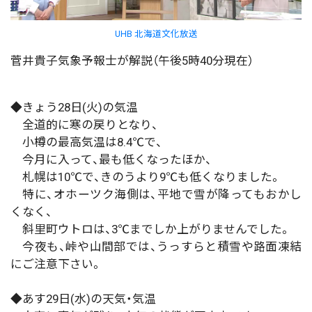
UHB 北海道文化放送
菅井貴子気象予報士が解説（午後5時40分現在）
◆きょう28日(火)の気温
全道的に寒の戻りとなり、
小樽の最高気温は8.4℃で、
今月に入って、最も低くなったほか、
札幌は10℃で、きのうより9℃も低くなりました。
特に、オホーツク海側は、平地で雪が降ってもおかし
くなく、
斜里町ウトロは、3℃までしか上がりませんでした。
今夜も、峠や山間部では、うっすらと積雪や路面凍結
にご注意下さい。
◆あす29日(水)の天気・気温