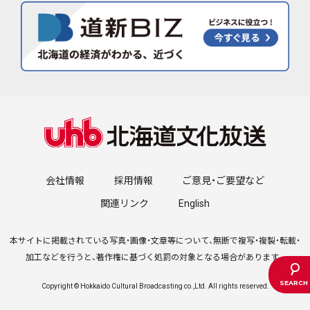
会社情報
採用情報
ご意見・ご要望など
関連リンク
English
本サイトに掲載されている写真・画像・文章等について、無断で複写・複製・転載・
加工などを行うと、著作権に基づく処罰の対象となる場合があります。
Copyright © Hokkaido Cultural Broadcasting co.,Ltd. All rights reserved.