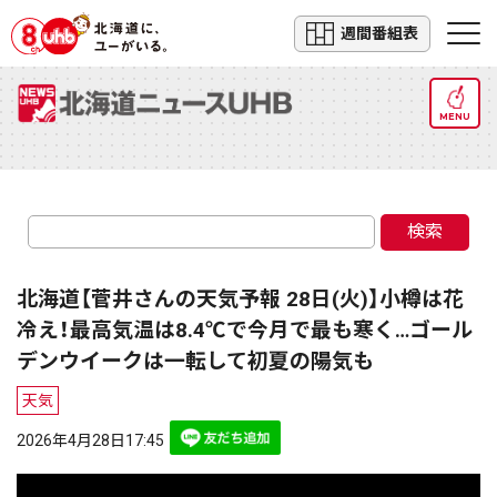
週間番組表
MENU
検索
北海道【菅井さんの天気予報 28日(火)】小樽は花
冷え！最高気温は8.4℃で今月で最も寒く…ゴール
デンウイークは一転して初夏の陽気も
天気
2026年4月28日17:45