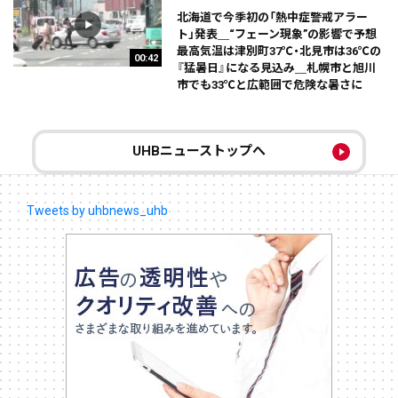
北海道で今季初の「熱中症警戒アラー
ト」発表＿“フェーン現象”の影響で予想
最高気温は津別町37℃・北見市は36℃の
00:42
『猛暑日』になる見込み＿札幌市と旭川
市でも33℃と広範囲で危険な暑さに
UHBニューストップへ
Tweets by uhbnews_uhb