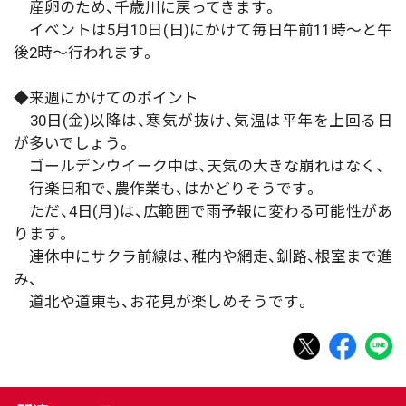
産卵のため、千歳川に戻ってきます。
イベントは5月10日(日)にかけて毎日午前11時～と午
後2時～行われます。
◆来週にかけてのポイント
30日(金)以降は、寒気が抜け、気温は平年を上回る日
が多いでしょう。
ゴールデンウイーク中は、天気の大きな崩れはなく、
行楽日和で、農作業も、はかどりそうです。
ただ、4日(月)は、広範囲で雨予報に変わる可能性があ
ります。
連休中にサクラ前線は、稚内や網走、釧路、根室まで進
み、
道北や道東も、お花見が楽しめそうです。