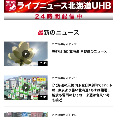
最新のニュース
2026年8月7日12:30
8月7日(金) 北海道 ＃お昼のニュース
01:43
2026年8月7日12:10
【北海道の天気 7日(金)】津別町で37℃予
報…東京より暑い北海道！あすは猛暑日
解放も雷雨のおそれ＿来週は台風15号
01:31
も接近
2026年8月7日11:55