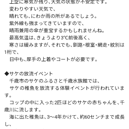
上空に寒気が残り、大気の状態が不安定です。
変わりやすい天気で、
晴れても、にわか雨の所があるでしょう。
紫外線も強まってきていますので、
晴雨兼用の傘が重宝するかもしれませんね。
最高気温は、きょうより3℃前後高く、
寒さは緩みますが、それでも、釧路・根室・網走・紋別は
1桁で、
日中も、厚手の上着やコートが必要です。
◆サケの放流イベント
千歳市のサケのふるさと千歳水族館では、
サケの稚魚を放流する体験イベントが行われていま
す。
コップの中に入った2匹ほどのサケの赤ちゃんを、千
歳川に流します。
海に出た稚魚は、3～4年かけて、約60センチまで成長
し、