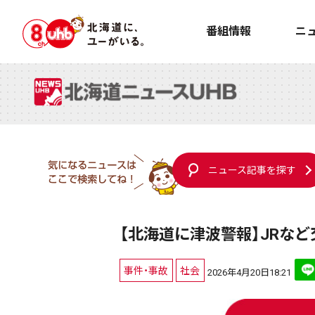
番組情報
ニ
ニュース記事を探す
【北海道に津波警報】JRな
事件・事故
社会
2026年4月20日18:21