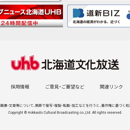
採用情報
ご意見・ご要望など
関連リンク
画像・文章等について、無断で複写・複製・転載・加工などを行うと、著作権に基づく
Copyright © Hokkaido Cultural Broadcasting co.,Ltd. All rights reserved.