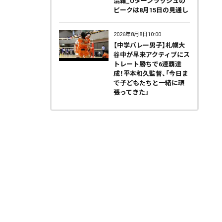
混雑_Uターンラッシュの
ピークは8月15日の見通し
2026年8月8日10:00
【中学バレー男子】札幌大
谷中が早来アクティブにス
トレート勝ちで6連覇達
成！平本和久監督、「今日ま
で子どもたちと一緒に頑
張ってきた」