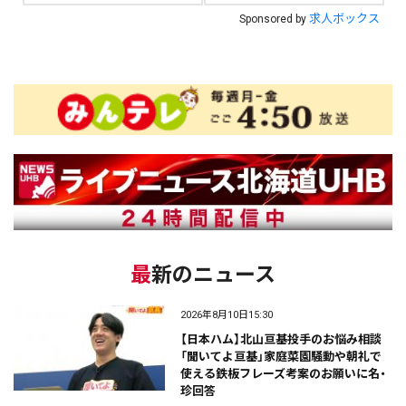
求人ボックス
Sponsored by
最新のニュース
2026年8月10日15:30
【日本ハム】北山亘基投手のお悩み相談
「聞いてよ亘基」家庭菜園騒動や朝礼で
使える鉄板フレーズ考案のお願いに名・
珍回答