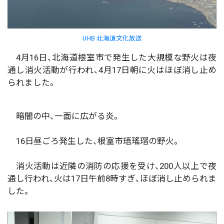
UHB 北海道文化放送
4月16日、北海道根室市で発生した大規模な野火は夜
通し消火活動が行われ、4月17日朝に火はほぼ消し止め
られました。
暗闇の中、一面に広がる炎。
16日昼ごろ発生した、根室市珸瑤瑁の野火。
消火活動は近隣の消防の応援を受け、200人以上で夜
通し行われ、火は17日午前8時すぎ、ほぼ消し止められま
した。