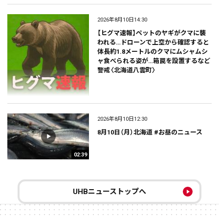
2026年8月10日14:30
【ヒグマ速報】ペットのヤギがクマに襲
われる…ドローンで上空から確認すると
体長約1.8メートルのクマにムシャムシ
ャ食べられる姿が…箱罠を設置するなど
警戒〈北海道八雲町〉
2026年8月10日12:30
8月10日（月）北海道 #お昼のニュース
02:39
UHBニューストップへ