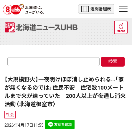
週間番組表
MENU
検索
【大規模野火】一夜明けほぼ消し止められる…「家
が無くなるのでは」住民不安＿住宅数100メート
ルまで火が迫っていた 200人以上が夜通し消火
活動〈北海道根室市〉
社会
2026年4月17日11:55