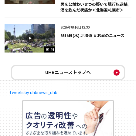
男を公然わいせつの疑いで現行犯逮捕_
酒を飲んだ状態か＜北海道札幌市＞
2026年8月6日12:30
8月6日(木) 北海道 ＃お昼のニュース
01:48
UHBニューストップへ
Tweets by uhbnews_uhb