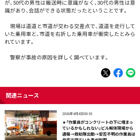
が、50代の男性は搬送時に意識がなく、30代の男性は意
識があり、会話ができる状態だったということです。
現場は道道と市道が交わる交差点で、道道を走行して
いた乗用車と、市道を右折した乗用車が衝突したとみら
れています。
警察が事故の原因を詳しく調べています。
関連ニュース
2026年4月4日00:35
🔹「作業員がコンクリートの下に埋まっ
ているかもしれない」ビル解体現場から
通報→救助隊出動→安否不明の作業員は