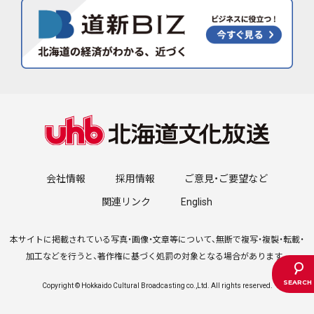
会社情報
採用情報
ご意見・ご要望など
関連リンク
English
本サイトに掲載されている写真・画像・文章等について、無断で複写・複製・転載・
加工などを行うと、著作権に基づく処罰の対象となる場合があります。
Copyright © Hokkaido Cultural Broadcasting co.,Ltd. All rights reserved.