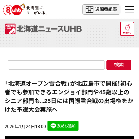
週間番組表
MENU
検索
「北海道オープン雪合戦」が北広島市で開催！初心
者でも参加できるエンジョイ部門や45歳以上の
シニア部門も…25日には国際雪合戦の出場権をか
けた予選大会実施へ
2026年1月24日18:00