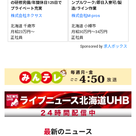
の研修完備/年間休日125日で
ンプルワーク/即日入寮可/製
プライベート充実
造/ライン作業
株式会社ネクサス
株式会社M-pros
北海道 千歳市
北海道 小樽市
月給23万円～
月給30万円～34万円
正社員
正社員
求人ボックス
Sponsored by
最新のニュース