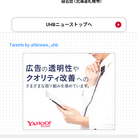
疑否認〈北海道札幌市〉
UHBニューストップへ
Tweets by uhbnews_uhb