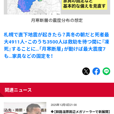
月寒断層の震度分布の想定
札幌で直下地震が起きたら？真冬の朝だと死者最
大4911人・このうち3500人は救助を待つ間に『凍
死』することに…「月寒断層」が動けば最大震度7
も…家具などの固定を！
関連ニュース
2025年12月5日21:00
🔷【釧路湿原周辺メガソーラーで新展開】