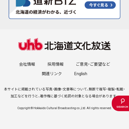
会社情報
採用情報
ご意見・ご要望など
関連リンク
English
本サイトに掲載されている写真・画像・文章等について、無断で複写・複製・転載・
加工などを行うと、著作権に基づく処罰の対象となる場合があります。
Copyright © Hokkaido Cultural Broadcasting co.,Ltd. All rights reserved.