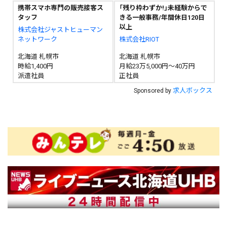
携帯スマホ専門の販売接客ス
「残り枠わずか!」未経験からで
タッフ
きる一般事務/年間休日120日
以上
株式会社ジャストヒューマン
ネットワーク
株式会社RIOT
北海道 札幌市
北海道 札幌市
時給1,400円
月給23万5,000円～40万円
派遣社員
正社員
求人ボックス
Sponsored by