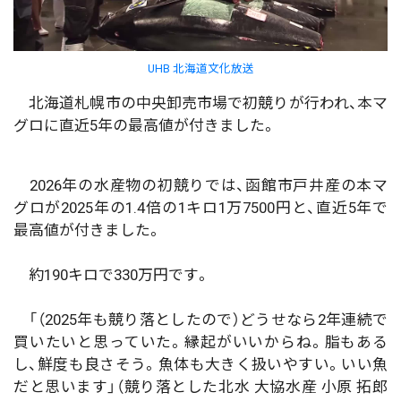
UHB 北海道文化放送
北海道札幌市の中央卸売市場で初競りが行われ、本マ
グロに直近5年の最高値が付きました。
2026年の水産物の初競りでは、函館市戸井産の本マ
グロが2025年の1.4倍の1キロ1万7500円と、直近5年で
最高値が付きました。
約190キロで330万円です。
「（2025年も競り落としたので）どうせなら2年連続で
買いたいと思っていた。縁起がいいからね。脂もある
し、鮮度も良さそう。魚体も大きく扱いやすい。いい魚
だと思います」（競り落とした北水 大協水産 小原 拓郎