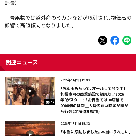
部長）
青果物では道外産のミカンなどが取引され、物価高の
影響で高値傾向となりました。
関連ニュース
2026年1月2日12:39
「お年玉もらって、オールして今です！」
札幌市内の商業施設で初売り_"2026
年"がスタート！お目当ては80店舗で
00:47
9000個の福袋＿大勢の買い物客が朝か
ら行列（北海道札幌市）
2026年1月1日18:32
「本当に感動しました。本当にうれしい」