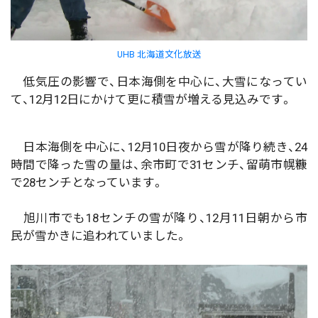
UHB 北海道文化放送
低気圧の影響で、日本海側を中心に、大雪になってい
て、12月12日にかけて更に積雪が増える見込みです。
日本海側を中心に、12月10日夜から雪が降り続き、24
時間で降った雪の量は、余市町で31センチ、留萌市幌糠
で28センチとなっています。
旭川市でも18センチの雪が降り、12月11日朝から市
民が雪かきに追われていました。