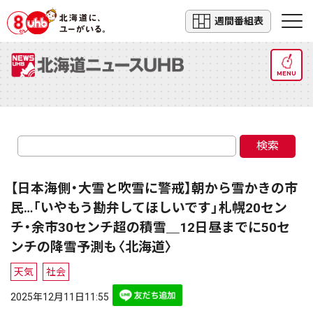
週間番組表
MENU
検索
【日本海側・大雪と吹雪に警戒】朝から雪かきの市
民…「いやもう勘弁してほしいです」札幌20セン
チ・余市30センチ超の積雪＿12日昼までに50セ
ンチの降雪予測も〈北海道〉
天気
社会
2025年12月11日11:55