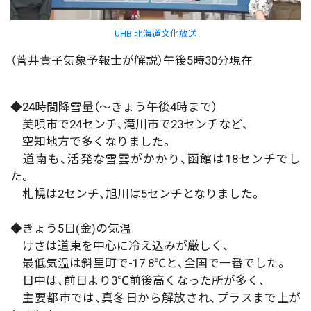
UHB 北海道文化放送
（菅井貴子気象予報士が解説）午後5時30分現在
◆24時間降雪量（～きょう午後4時まで）
美唄市で24センチ、滝川市で23センチなど、
空知地方で多くなりました。
道南も、活発な雪雲がかかり、函館は18センチでし
た。
札幌は2センチ、旭川は5センチとなりました。
◆きょう5日(金)の気温
けさは道東を中心に冷え込みが厳しく、
最低気温は斜里町で-17.8℃と、全国で一番でした。
日中は、前日より3℃前後高くなった所が多く、
主要都市では、真冬日から解放され、プラスまで上が