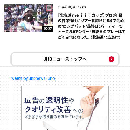
2026年8月9日19:00
【北海道 ｍｅｉｊｉ カップ】プロ3年目
の吉澤柚月がツアー初勝利！15番で会心
の"ロングパット"最終日5バーディーで
00:37
トータル8アンダー「最終日のプレーはす
ごく自信になった」〈北海道北広島市〉
UHBニューストップへ
Tweets by uhbnews_uhb