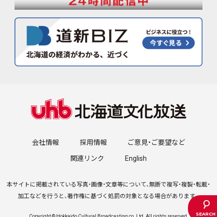
会社情報
採用情報
ご意見・ご要望など
関連リンク
English
本サイトに掲載されている写真・画像・文章等について、無断で複写・複製・転載・
加工などを行うと、著作権に基づく処罰の対象となる場合があります。
Copyright © Hokkaido Cultural Broadcasting co.,Ltd. All rights reserved.