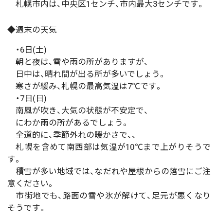
札幌市内は、中央区1センチ、市内最大3センチです。
◆週末の天気
・6日(土)
朝と夜は、雪や雨の所がありますが、
日中は、晴れ間が出る所が多いでしょう。
寒さが緩み、札幌の最高気温は7℃です。
・7日(日)
南風が吹き、大気の状態が不安定で、
にわか雨の所があるでしょう。
全道的に、季節外れの暖かさで、、
札幌を含めて南西部は気温が10℃まで上がりそうで
す。
積雪が多い地域では、なだれや屋根からの落雪にご注
意ください。
市街地でも、路面の雪や氷が解けて、足元が悪くなり
そうです。