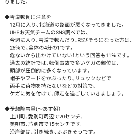
りました。
◆雪道転倒に注意を
12月に入り、北海道の路面が悪くなってきました。
UHBお天気チームのSNS調べでは、
今週に入り、雪道で転んだり、転びそうになった方は、
26％で、全体の4分の1です。
危ないから出かけていない！という回答も11％です。
過去の統計では、転倒事故で多いケガの部位は、
頭部が圧倒的に多くなっています。
帽子やフードをかぶったり、リュックなどで
両手に荷物を持たないなどの対策で、
ケガに気を付けて、師走を過ごしていきましょう。
◆予想降雪量(～あす朝）
上川町、愛別町周辺で20センチ、
美唄市、芦別市で15センチです。
沿岸部は、引き続き、ふぶきそうです。