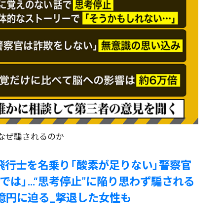
なぜ騙されるのか
飛行士を名乗り「酸素が足りない」警察官
では」…“思考停止”に陥り思わず騙される
億円に迫る_撃退した女性も