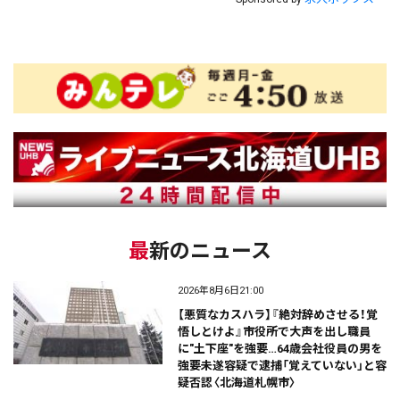
最新のニュース
2026年8月6日21:00
【悪質なカスハラ】『絶対辞めさせる！覚
悟しとけよ』市役所で大声を出し職員
に"土下座"を強要…64歳会社役員の男を
強要未遂容疑で逮捕「覚えていない」と容
疑否認〈北海道札幌市〉