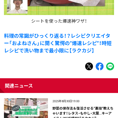
シートを使った爆速神ワザ！
料理の常識がひっくり返る！？レシピクリエイタ
ー「およねさん」に聞く驚愕の“爆速レシピ”！時短
レシピで洗い物まで最小限に【ラクカジ】
関連ニュース
2025年8月30日19:00
野菜の保存法＆復活させる“裏技”教えち
ゃいます！レタス・もやし・大葉…キーア