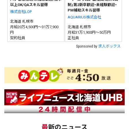
以上OK/QAスキル習得
制」第2新卒歓迎・未経験歓迎・
PM補助スキル習得
株式会社LOP
AQUARIUS株式会社
北海道 札幌市
月給20万4,500円～31万7,900
北海道 札幌市
円
月給31万1,900円～50万円
契約社員
正社員
求人ボックス
Sponsored by
最新のニュース