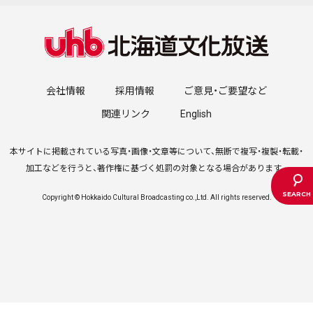
会社情報
採用情報
ご意見・ご要望など
関連リンク
English
本サイトに掲載されている写真・画像・文章等について、無断で複写・複製・転載・
加工などを行うと、著作権に基づく処罰の対象となる場合があります。
Copyright © Hokkaido Cultural Broadcasting co.,Ltd. All rights reserved.