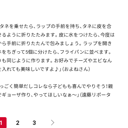
絞り込み検索
タネを乗せたら、ラップの手前を持ち、タネに皮を合
~
せるように折りたたみます。皮に水をつけたら、今度は
から手前に折りたたんで包みましょう。ラップを開き
地域で絞る
キーワードで
ネをちぎって5個に分けたら、フライパンに並べます。
りも同じように作ります。お好みでチーズやエビなん
を入れても美味しいですよ♪」（およねさん）
検索
すっごく簡単だしコレなら子どもも喜んでやりそう！親
でギョーザ作り、やってほしいなぁ〜」（遠藤リポータ
1
2
3