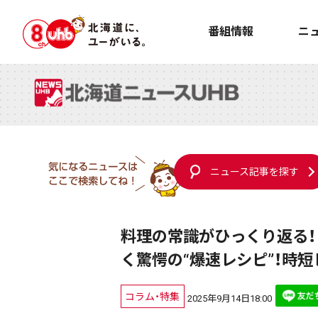
番組情報
ニ
ニュース記事を探す
料理の常識がひっくり返る！
く驚愕の“爆速レシピ”！時
コラム・特集
2025年9月14日18:00