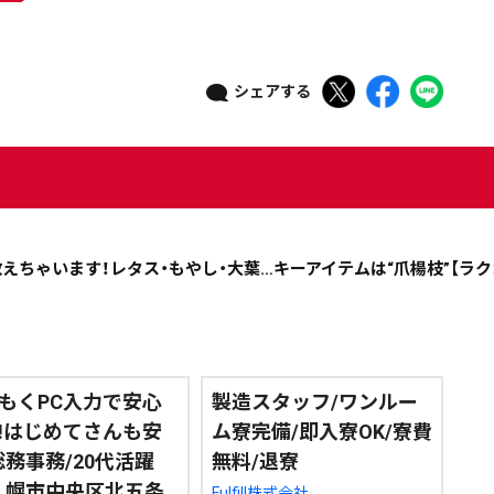
シェアする
えちゃいます！レタス・もやし・大葉…キーアイテムは“爪楊枝”【ラク
もくPC入力で安心
製造スタッフ/ワンルー
!はじめてさんも安
ム寮完備/即入寮OK/寮費
総務事務/20代活躍
無料/退寮
札幌市中央区北五条
Fulfill株式会社