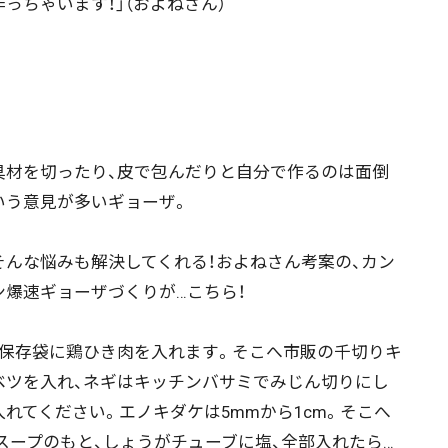
作っちゃいます！」（およねさん）
材を切ったり、皮で包んだりと自分で作るのは面倒
いう意見が多いギョーザ。
んな悩みも解決してくれる！およねさん考案の、カン
ン爆速ギョーザづくりが…こちら！
保存袋に鶏ひき肉を入れます。そこへ市販の千切りキ
ベツを入れ、ネギはキッチンバサミでみじん切りにし
入れてください。エノキダケは5mmから1cm。そこへ
スープのもと、しょうがチューブに塩、全部入れたら…