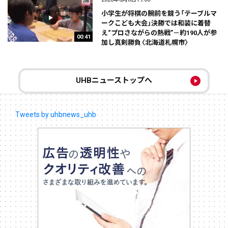
小学生が将棋の腕前を競う「テーブルマ
ークこども大会」決勝では和装に着替
え“プロさながらの熱戦”－約190人が参
00:41
加し真剣勝負〈北海道札幌市〉
UHBニューストップへ
Tweets by uhbnews_uhb