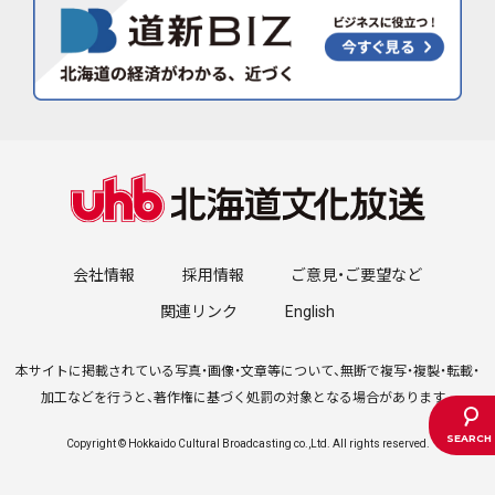
会社情報
採用情報
ご意見・ご要望など
関連リンク
English
本サイトに掲載されている写真・画像・文章等について、無断で複写・複製・転載・
加工などを行うと、著作権に基づく処罰の対象となる場合があります。
Copyright © Hokkaido Cultural Broadcasting co.,Ltd. All rights reserved.