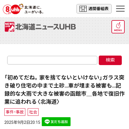
週間番組表
MENU
検索
「初めてだね。家を捨てないといけない」ガラス突
き破り住宅の中まで土砂…車が埋まる被害も…記
録的な大雨で大きな被害の函館市＿各地で復旧作
業に追われる〈北海道〉
事件・事故
社会
2025年9月2日20:15