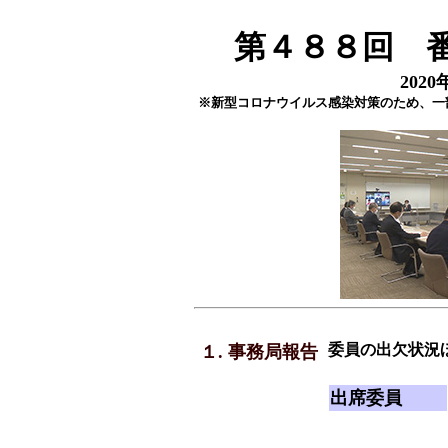
第４８８回 
202
※新型コロナウイルス感染対策のため、一
委員の出欠状況
１. 事務局報告
出席委員