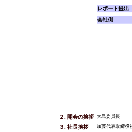
レポート提出
会社側
大島委員長
２. 開会の挨拶
加藤代表取締役
３. 社長挨拶